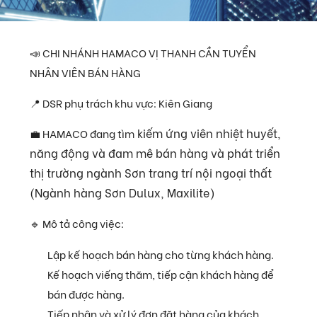
📣 CHI NHÁNH HAMACO VỊ THANH CẦN TUYỂN
NHÂN VIÊN BÁN HÀNG
📍 DSR phụ trách khu vực: Kiên Giang
kiếm ứng viên nhiệt huyết,
💼 HAMACO đang tìm
năng động và đam mê bán hàng và phát triển
thị trường ngành Sơn trang trí nội ngoại thất
(Ngành hàng Sơn Dulux, Maxilite)
🔹 Mô tả công việc:
Lập kế hoạch bán hàng cho từng khách hàng.
Kế hoạch viếng thăm, tiếp cận khách hàng để
bán được hàng.
Tiếp nhận và xử lý đơn đặt hàng của khách