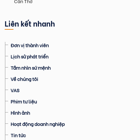
Cần Thơ
Liên kết nhanh
Đơn vị thành viên
Lịch sử phát triển
Tầm nhìn sứ mệnh
Về chúng tôi
VAS
Phim tư liệu
Hình ảnh
Hoạt động doanh nghiệp
Tin tức