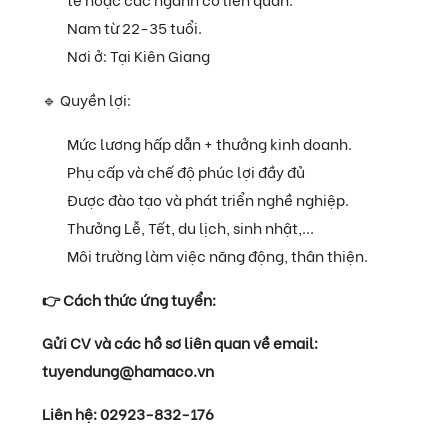
Nam từ 22-35 tuổi.
Nơi ở: Tại Kiên Giang
🔹 Quyền lợi:
Mức lương hấp dẫn + thưởng kinh doanh.
Phụ cấp và chế độ phúc lợi đầy đủ
Được đào tạo và phát triển nghề nghiệp.
Thưởng Lễ, Tết, du lịch, sinh nhật,...
Môi trường làm việc năng động, thân thiện.
👉 Cách thức ứng tuyển:
Gửi CV và các hồ sơ liên quan về email:
tuyendung@hamaco.vn
Liên hệ: 02923-832-176