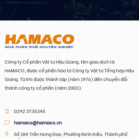
Công ty Cổ phần Vật tư Hậu Giang, tên giao dịch là
HAMACO, được cổ phần hóa từ Công ty Vật tư Tổng hợp Hậu
Giang. Từ khi được thành lập (năm 1976) đến chuyển đổi
thành công ty cổ phần (năm 2003).
0292 3735345
hamaco@hamaco.vn
Số 184 Trần Hưng Đạo, Phường Ninh Kiều, Thành phố