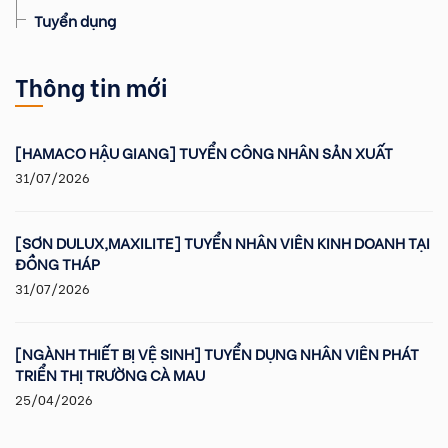
Tuyển dụng
Thông tin mới
[HAMACO HẬU GIANG] TUYỂN CÔNG NHÂN SẢN XUẤT
31/07/2026
[SƠN DULUX,MAXILITE] TUYỂN NHÂN VIÊN KINH DOANH TẠI
ĐỒNG THÁP
31/07/2026
[NGÀNH THIẾT BỊ VỆ SINH] TUYỂN DỤNG NHÂN VIÊN PHÁT
TRIỂN THỊ TRƯỜNG CÀ MAU
25/04/2026